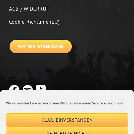
AGB / WIDERRUF
Cookie-Richtlinie (EU)
VERTRAG WIDERRUFEN
Wir verwenden Cookies, um unsere Website und unseren Service zu optimieren.
Copyright © 2026
Johannes Kirchberg
Impressum + Datenschutz
|
KLAR, EINVERSTANDEN
Euphony By
Catch Themes
NEIN, BITTE NICHT