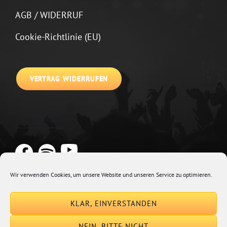
AGB / WIDERRUF
Cookie-Richtlinie (EU)
VERTRAG WIDERRUFEN
Wir verwenden Cookies, um unsere Website und unseren Service zu optimieren.
Copyright © 2026
Johannes Kirchberg
Impressum + Datenschutz
|
KLAR, EINVERSTANDEN
Euphony By
Catch Themes
NEIN, BITTE NICHT