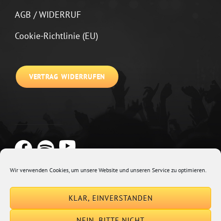
AGB / WIDERRUF
Cookie-Richtlinie (EU)
VERTRAG WIDERRUFEN
Wir verwenden Cookies, um unsere Website und unseren Service zu optimieren.
Copyright © 2026
Johannes Kirchberg
Impressum + Datenschutz
|
KLAR, EINVERSTANDEN
Euphony By
Catch Themes
NEIN, BITTE NICHT