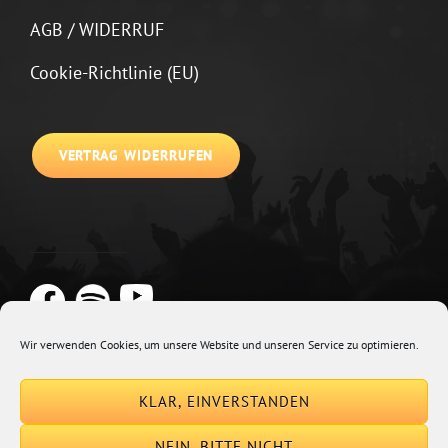
AGB / WIDERRUF
Cookie-Richtlinie (EU)
VERTRAG WIDERRUFEN
Wir verwenden Cookies, um unsere Website und unseren Service zu optimieren.
Copyright © 2026
Johannes Kirchberg
Impressum + Datenschutz
|
KLAR, EINVERSTANDEN
Euphony By
Catch Themes
NEIN, BITTE NICHT