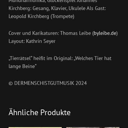
Mundharmonika, Glockenspiel Johannes
Kirchberg: Gesang, Klavier, Ukulele Als Gast:
Leopold Kirchberg (Trompete)
Cover und Karikaturen: Thomas Leibe (
byleibe.de
)
Layout: Kathrin Seyer
„Tierrätsel“ heißt im Original: „Welches Tier hat
lange Beine“
© DERMENSCHISTGUTMUSIK 2024
Ähnliche Produkte