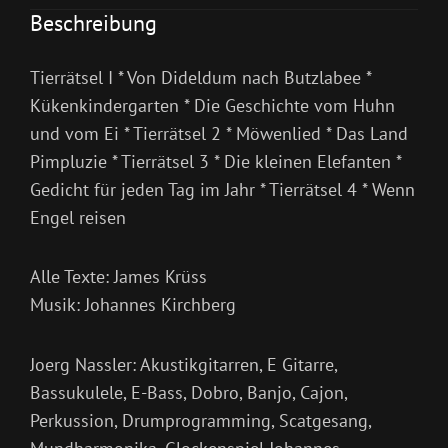
Beschreibung
Tierrätsel I * Von Dideldum nach Butzlabee *
Kükenkindergarten * Die Geschichte vom Huhn
und vom Ei * Tierrätsel 2 * Möwenlied * Das Land
Pimpluzie * Tierrätsel 3 * Die kleinen Elefanten *
Gedicht für jeden Tag im Jahr * Tierrätsel 4 * Wenn
Engel reisen
Alle Texte: James Krüss
Musik: Johannes Kirchberg
Joerg Nassler: Akustikgitarren, E Gitarre,
Bassukulele, E-Bass, Dobro, Banjo, Cajon,
Perkussion, Drumprogramming, Scatgesang,