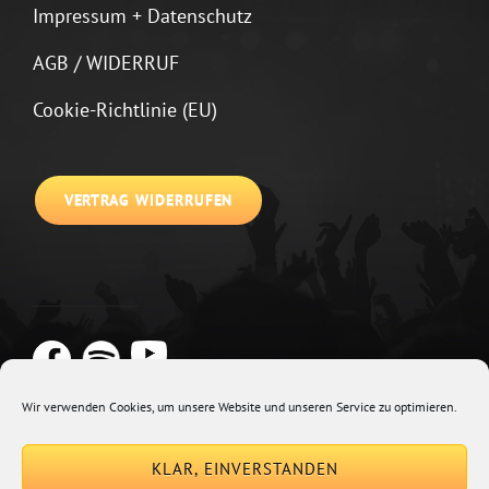
Impressum + Datenschutz
AGB / WIDERRUF
Cookie-Richtlinie (EU)
VERTRAG WIDERRUFEN
Wir verwenden Cookies, um unsere Website und unseren Service zu optimieren.
Copyright © 2026
Johannes Kirchberg
Impressum + Datenschutz
|
KLAR, EINVERSTANDEN
Euphony By
Catch Themes