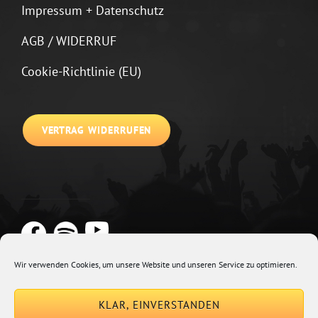
Impressum + Datenschutz
AGB / WIDERRUF
Cookie-Richtlinie (EU)
VERTRAG WIDERRUFEN
Wir verwenden Cookies, um unsere Website und unseren Service zu optimieren.
Copyright © 2026
Johannes Kirchberg
Impressum + Datenschutz
|
KLAR, EINVERSTANDEN
Euphony By
Catch Themes