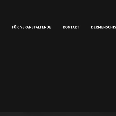
N
FÜR VERANSTALTENDE
KONTAKT
DERMENSCHIS