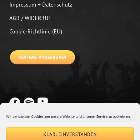
Impressum + Datenschutz
AGB / WIDERRUF
Cookie-Richtlinie (EU)
VERTRAG WIDERRUFEN
Wir verwenden Cookies, um unsere Website und unseren Service zu optimieren.
Copyright © 2026
Johannes Kirchberg
Impressum + Datenschutz
|
KLAR, EINVERSTANDEN
Euphony By
Catch Themes