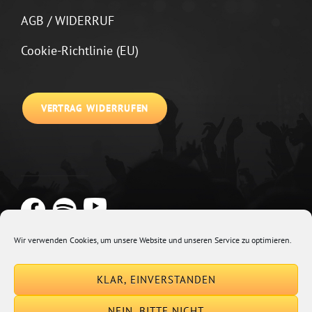
AGB / WIDERRUF
Cookie-Richtlinie (EU)
VERTRAG WIDERRUFEN
Wir verwenden Cookies, um unsere Website und unseren Service zu optimieren.
Copyright © 2026
Johannes Kirchberg
Impressum + Datenschutz
|
KLAR, EINVERSTANDEN
Euphony By
Catch Themes
NEIN, BITTE NICHT