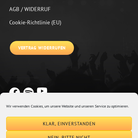
AGB / WIDERRUF
Cookie-Richtlinie (EU)
VERTRAG WIDERRUFEN
Wir verwenden Cookies, um unsere Website und unseren Service zu optimieren.
Copyright © 2026
Johannes Kirchberg
Impressum + Datenschutz
|
KLAR, EINVERSTANDEN
Euphony By
Catch Themes
NEIN, BITTE NICHT