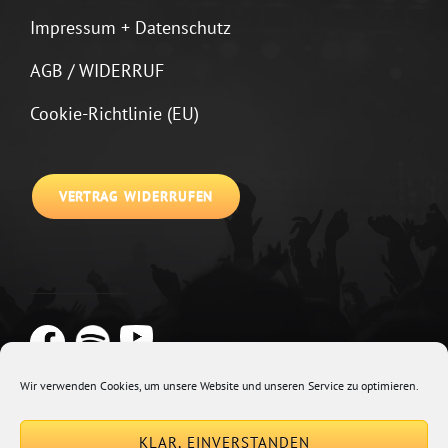
Impressum + Datenschutz
AGB / WIDERRUF
Cookie-Richtlinie (EU)
VERTRAG WIDERRUFEN
Wir verwenden Cookies, um unsere Website und unseren Service zu optimieren.
Copyright © 2026
Johannes Kirchberg
Impressum + Datenschutz
|
KLAR, EINVERSTANDEN