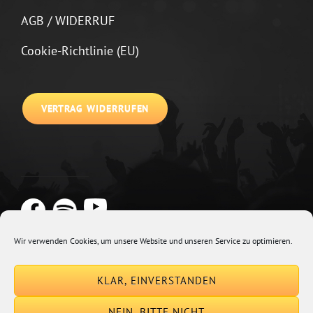
AGB / WIDERRUF
Cookie-Richtlinie (EU)
VERTRAG WIDERRUFEN
Wir verwenden Cookies, um unsere Website und unseren Service zu optimieren.
Copyright © 2026
Johannes Kirchberg
Impressum + Datenschutz
|
KLAR, EINVERSTANDEN
Euphony By
Catch Themes
NEIN, BITTE NICHT