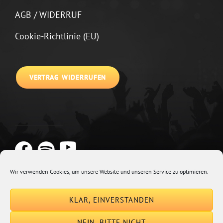
AGB / WIDERRUF
Cookie-Richtlinie (EU)
VERTRAG WIDERRUFEN
Wir verwenden Cookies, um unsere Website und unseren Service zu optimieren.
Copyright © 2026
Johannes Kirchberg
Impressum + Datenschutz
|
KLAR, EINVERSTANDEN
Euphony By
Catch Themes
NEIN, BITTE NICHT