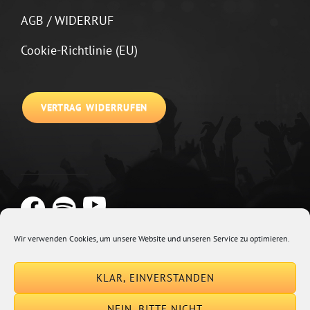
AGB / WIDERRUF
Cookie-Richtlinie (EU)
VERTRAG WIDERRUFEN
Wir verwenden Cookies, um unsere Website und unseren Service zu optimieren.
Copyright © 2026
Johannes Kirchberg
Impressum + Datenschutz
|
KLAR, EINVERSTANDEN
Euphony By
Catch Themes
NEIN, BITTE NICHT