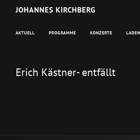
JOHANNES KIRCHBERG
AKTUELL
PROGRAMME
KONZERTE
LADE
Erich Kästner- entfällt