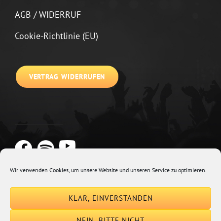
AGB / WIDERRUF
Cookie-Richtlinie (EU)
VERTRAG WIDERRUFEN
Wir verwenden Cookies, um unsere Website und unseren Service zu optimieren.
Copyright © 2026
Johannes Kirchberg
Impressum + Datenschutz
|
KLAR, EINVERSTANDEN
Euphony By
Catch Themes
NEIN, BITTE NICHT