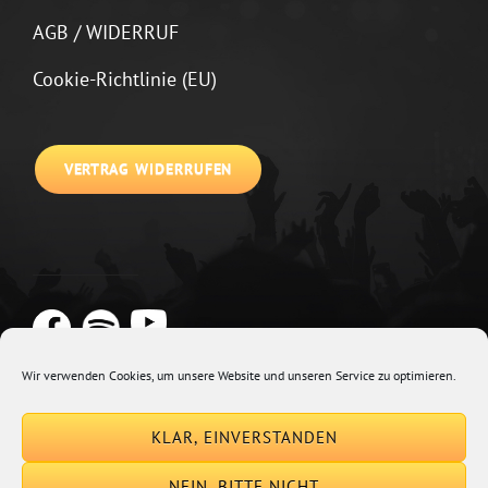
AGB / WIDERRUF
Cookie-Richtlinie (EU)
VERTRAG WIDERRUFEN
Wir verwenden Cookies, um unsere Website und unseren Service zu optimieren.
Copyright © 2026
Johannes Kirchberg
Impressum + Datenschutz
|
KLAR, EINVERSTANDEN
Euphony By
Catch Themes
NEIN, BITTE NICHT