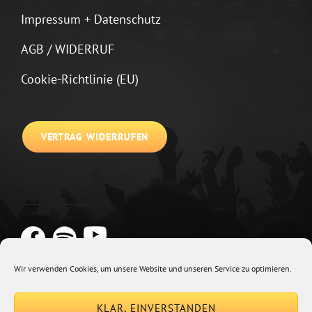
Impressum + Datenschutz
AGB / WIDERRUF
Cookie-Richtlinie (EU)
VERTRAG WIDERRUFEN
Wir verwenden Cookies, um unsere Website und unseren Service zu optimieren.
Copyright © 2026
Johannes Kirchberg
Impressum + Datenschutz
|
KLAR, EINVERSTANDEN