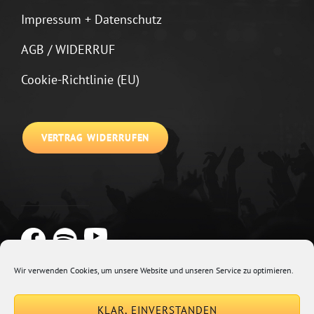
Impressum + Datenschutz
AGB / WIDERRUF
Cookie-Richtlinie (EU)
VERTRAG WIDERRUFEN
Wir verwenden Cookies, um unsere Website und unseren Service zu optimieren.
Copyright © 2026
Johannes Kirchberg
Impressum + Datenschutz
|
KLAR, EINVERSTANDEN