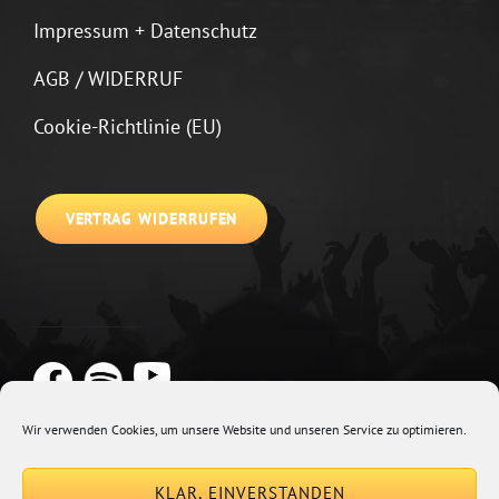
Impressum + Datenschutz
AGB / WIDERRUF
Cookie-Richtlinie (EU)
VERTRAG WIDERRUFEN
Wir verwenden Cookies, um unsere Website und unseren Service zu optimieren.
Copyright © 2026
Johannes Kirchberg
Impressum + Datenschutz
|
KLAR, EINVERSTANDEN