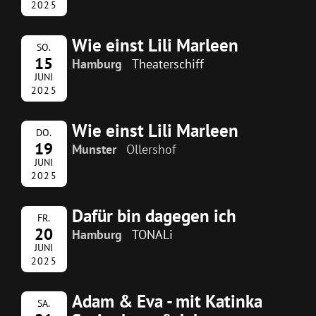
2025
Wie einst Lili Marleen
SO.
15
Hamburg
Theaterschiff
JUNI
2025
Wie einst Lili Marleen
DO.
19
Munster
Ollershof
JUNI
2025
Dafür bin dagegen ich
FR.
20
Hamburg
TONALi
JUNI
2025
Adam & Eva - mit Katinka
SA.