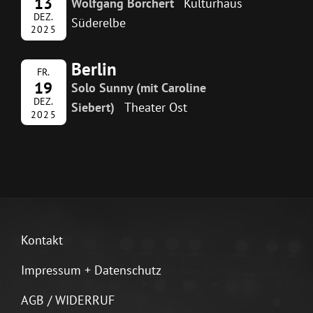
13
Wolfgang Borchert
Kulturhaus
DEZ.
Süderelbe
2025
Berlin
FR.
19
Solo Sunny (mit Caroline
DEZ.
Siebert)
Theater Ost
2025
Kontakt
Impressum + Datenschutz
AGB / WIDERRUF