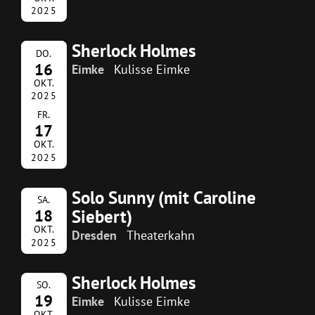
2025
Sherlock Holmes
DO.
16
Eimke
Kulisse Eimke
OKT.
2025
FR.
17
OKT.
2025
Solo Sunny (mit Caroline
SA.
Siebert)
18
OKT.
Dresden
Theaterkahn
2025
Sherlock Holmes
SO.
19
Eimke
Kulisse Eimke
OKT.