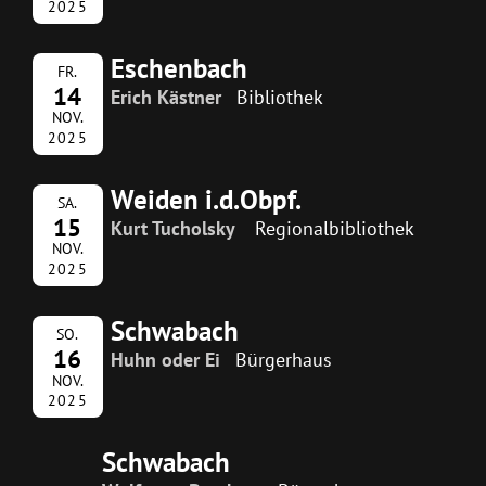
2025
Eschenbach
FR.
14
Erich Kästner
Bibliothek
NOV.
2025
Weiden i.d.Obpf.
SA.
15
Kurt Tucholsky
Regionalbibliothek
NOV.
2025
Schwabach
SO.
16
Huhn oder Ei
Bürgerhaus
NOV.
2025
Schwabach