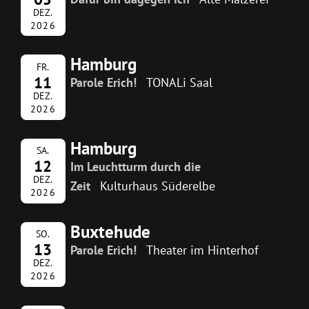
DEZ.
2026
Hamburg
FR.
11
Parole Erich!
TONALi Saal
DEZ.
2026
Hamburg
SA.
12
Im Leuchtturm durch die
DEZ.
Zeit
Kulturhaus Süderelbe
2026
Buxtehude
SO.
13
Parole Erich!
Theater im Hinterhof
DEZ.
2026