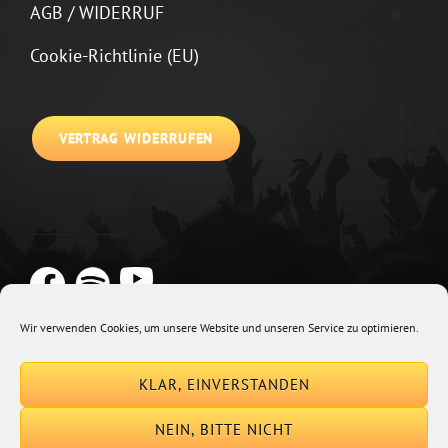
AGB / WIDERRUF
Cookie-Richtlinie (EU)
VERTRAG WIDERRUFEN
Wir verwenden Cookies, um unsere Website und unseren Service zu optimieren.
Copyright © 2026
Johannes Kirchberg
Impressum + Datenschutz
|
KLAR, EINVERSTANDEN
Euphony By
Catch Themes
NEIN, BITTE NICHT