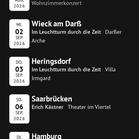
Wohnzimmerkonzert
2026
Wieck am Darß
MI.
02
Im Leuchtturm durch die Zeit
Darßer
SEP.
Arche
2026
Heringsdorf
DO.
03
Im Leuchtturm durch die Zeit
Villa
SEP.
Irmgard
2026
Saarbrücken
SO.
06
Erich Kästner
Theater im Viertel
SEP.
2026
Hamburg
DI.