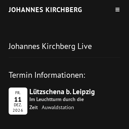
JOHANNES KIRCHBERG
Johannes Kirchberg Live
Termin Informationen:
Lützschena b. Leipzig
FR.
11
Im Leuchtturm durch die
DEZ.
Zeit
Auwaldstation
2026