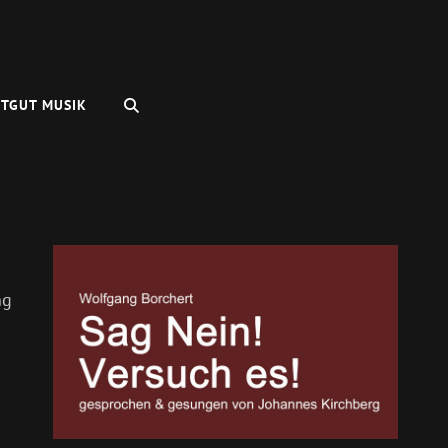
SEARCH
TGUT MUSIK
ng