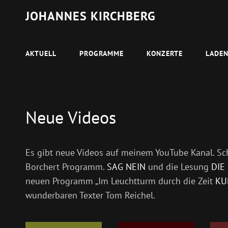
JOHANNES KIRCHBERG
AKTUELL
PROGRAMME
KONZERTE
LADE
Neue Videos
Es gibt neue Videos auf meinem YouTube Kanal. S
Borchert Programm.
SAG NEIN
und die Lesung
DIE
neuen Programm „Im Leuchtturm durch die Zeit
KU
wunderbaren Texter Tom Reichel.