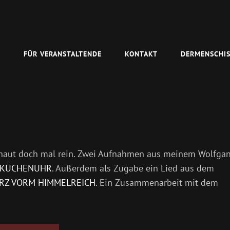
N
FÜR VERANSTALTENDE
KONTAKT
DERMENSCHIS
chaut doch mal rein. Zwei Aufnahmen aus meinem Wolfga
 KÜCHENUHR
. Außerdem als Zugabe ein Lied aus dem
RZ VORM HIMMELREICH
. Ein Zusammenarbeit mit dem