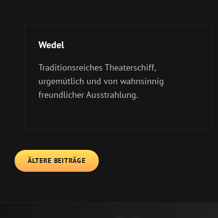
Wedel
Traditionsreiches Theaterschiff,
urgemütlich und von wahnsinnig
freundlicher Ausstrahlung.
Beitragsnavigation
ÄLTERE BEITRÄGE