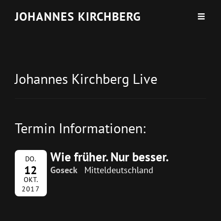
JOHANNES KIRCHBERG
Johannes Kirchberg Live
Termin Informationen:
Wie früher. Nur besser.
DO.
12
Goseck
Mitteldeutschland
OKT.
2017