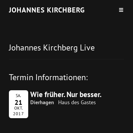
JOHANNES KIRCHBERG
Johannes Kirchberg Live
Termin Informationen:
Wie früher. Nur besser.
SA.
21
Dierhagen
Haus des Gastes
OKT.
2017