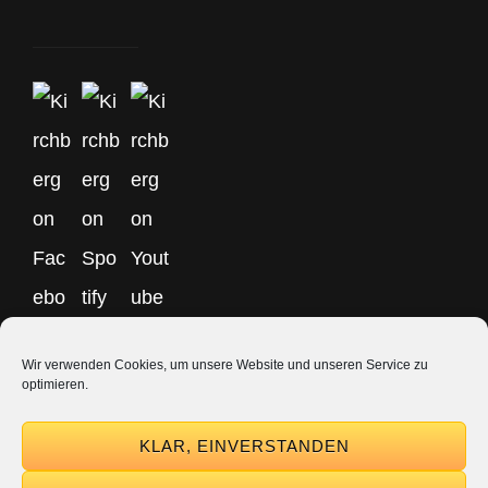
Wir verwenden Cookies, um unsere Website und unseren Service zu
optimieren.
Copyright © 2026
Johannes Kirchberg
Impressum + Datenschutz
|
KLAR, EINVERSTANDEN
Euphony By
Catch Themes