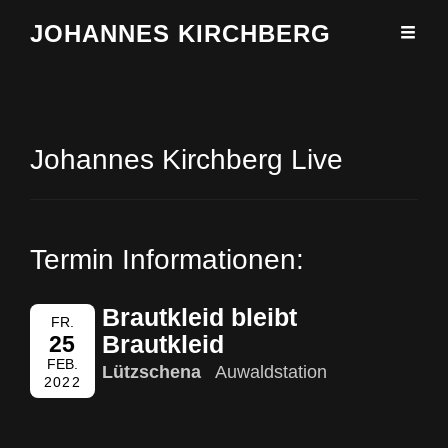
JOHANNES KIRCHBERG
Johannes Kirchberg Live
Termin Informationen:
Brautkleid bleibt
FR.
Brautkleid
25
FEB.
Lützschena
Auwaldstation
2022