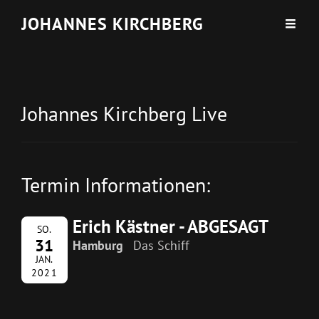
JOHANNES KIRCHBERG
Johannes Kirchberg Live
Termin Informationen:
Erich Kästner - ABGESAGT
SO.
31
Hamburg
Das Schiff
JAN.
2021