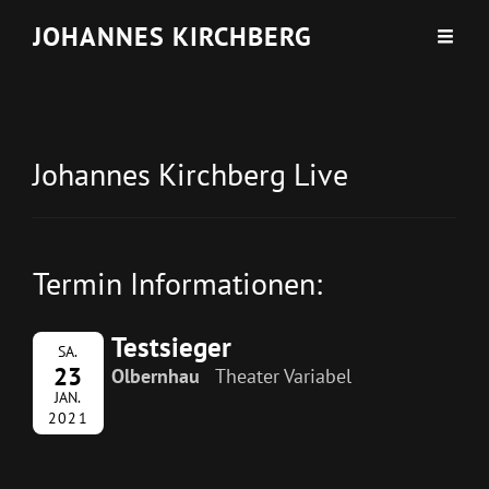
JOHANNES KIRCHBERG
Johannes Kirchberg Live
Termin Informationen:
Testsieger
SA.
23
Olbernhau
Theater Variabel
JAN.
2021