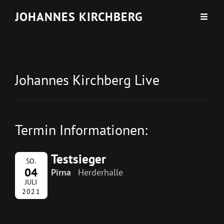
JOHANNES KIRCHBERG
Johannes Kirchberg Live
Termin Informationen:
Testsieger
SO.
04
Pirna
Herderhalle
JULI
2021