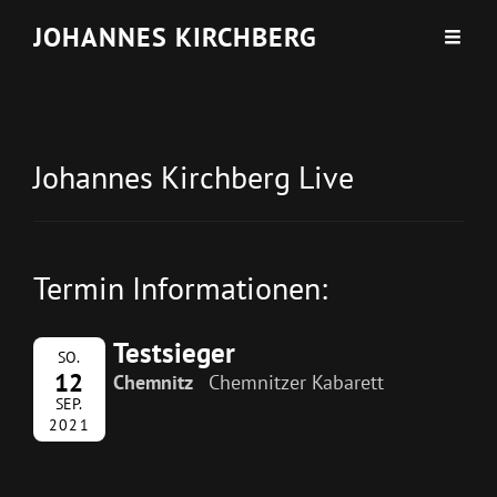
JOHANNES KIRCHBERG
Johannes Kirchberg Live
Termin Informationen:
Testsieger
SO.
12
Chemnitz
Chemnitzer Kabarett
SEP.
2021