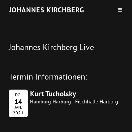
JOHANNES KIRCHBERG
Johannes Kirchberg Live
Termin Informationen:
Kurt Tucholsky
DO.
14
Hamburg Harburg
Fischhalle Harburg
JAN.
2021