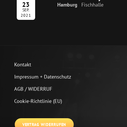
23
Hamburg
Fischhalle
SEP.
2021
Kontakt
Impressum + Datenschutz
AGB / WIDERRUF
Cookie-Richtlinie (EU)
VERTRAG WIDERRUFEN