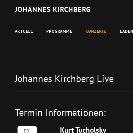
JOHANNES KIRCHBERG
AKTUELL
PROGRAMME
KONZERTE
LADE
Johannes Kirchberg Live
Termin Informationen:
Kurt Tucholsky
DO.