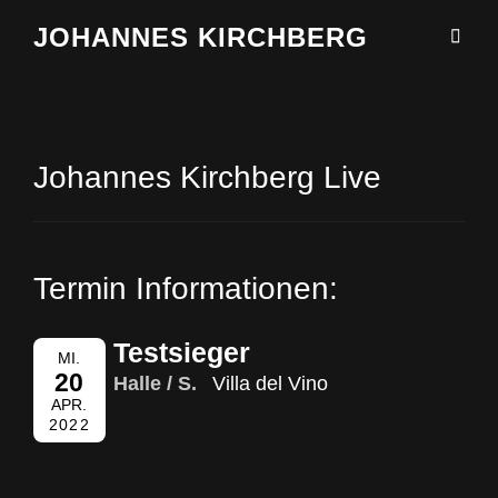
JOHANNES KIRCHBERG
Johannes Kirchberg Live
Termin Informationen:
Testsieger
MI.
20
Halle / S.
Villa del Vino
APR.
2022