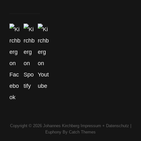
Copyright © 2026
Johannes Kirchberg
Impressum + Datenschutz
|
Euphony By
Catch Themes