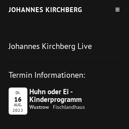
JOHANNES KIRCHBERG
Johannes Kirchberg Live
Termin Informationen:
Huhn oder Ei -
DI.
Kinderprogramm
16
AUG.
Wustrow
Fischlandhaus
2022