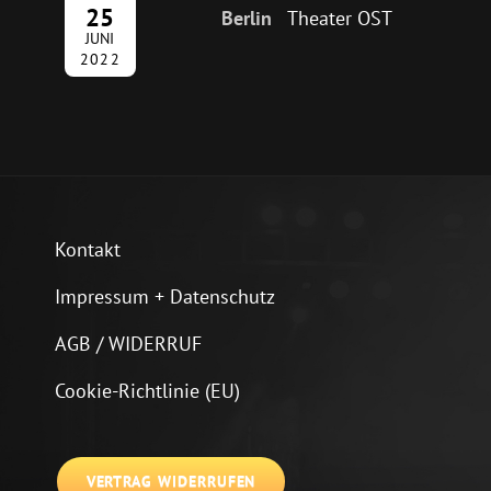
25
Berlin
Theater OST
JUNI
2022
Kontakt
Impressum + Datenschutz
AGB / WIDERRUF
Cookie-Richtlinie (EU)
VERTRAG WIDERRUFEN