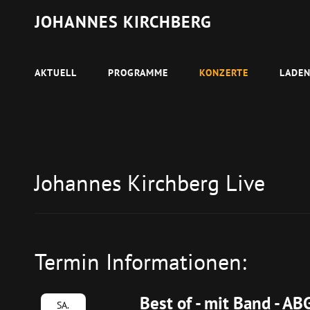
JOHANNES KIRCHBERG
AKTUELL
PROGRAMME
KONZERTE
LADE
Johannes Kirchberg Live
Termin Informationen:
Best of - mit Band - A
SA.