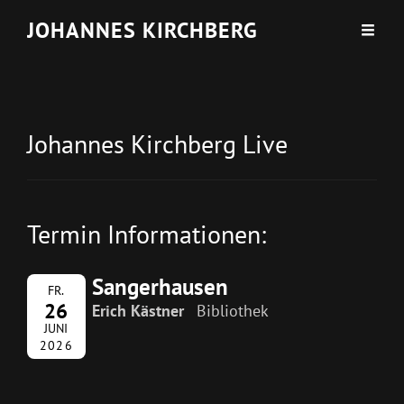
JOHANNES KIRCHBERG
Johannes Kirchberg Live
Termin Informationen:
Sangerhausen
FR.
26
Erich Kästner
Bibliothek
JUNI
2026