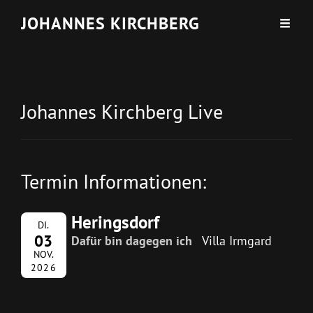
JOHANNES KIRCHBERG
Johannes Kirchberg Live
Termin Informationen:
Heringsdorf
DI.
03
Dafür bin dagegen ich
Villa Irmgard
NOV.
2026