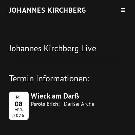
JOHANNES KIRCHBERG
Johannes Kirchberg Live
Termin Informationen:
Wieck am Darß
MI.
08
Parole Erich!
Darßer Arche
APR.
2026