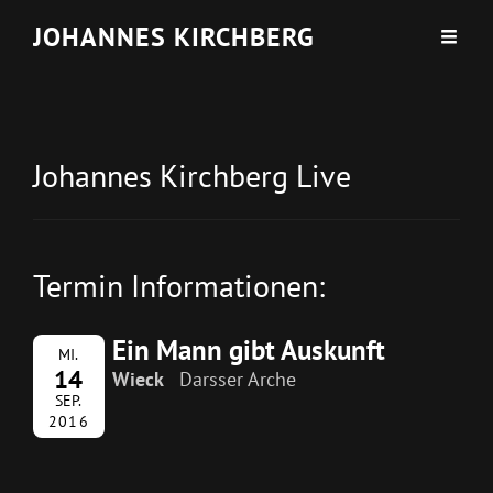
JOHANNES KIRCHBERG
Johannes Kirchberg Live
Termin Informationen:
Ein Mann gibt Auskunft
MI.
14
Wieck
Darsser Arche
SEP.
2016