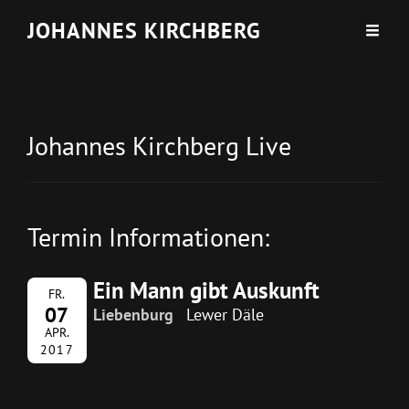
JOHANNES KIRCHBERG
Johannes Kirchberg Live
Termin Informationen:
Ein Mann gibt Auskunft
FR.
07
Liebenburg
Lewer Däle
APR.
2017