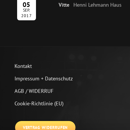
05
Vitte
Henni Lehmann Haus
SEP.
2017
Kontakt
Impressum + Datenschutz
AGB / WIDERRUF
Cookie-Richtlinie (EU)
VERTRAG WIDERRUFEN